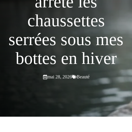
arrêté les
chaussettes
serrées sous mes
bottes en hiver
mai 28, 2026
Beauté