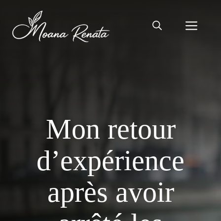
Aller
au
Men
contenu
Mon retour
d’expérience
après avoir