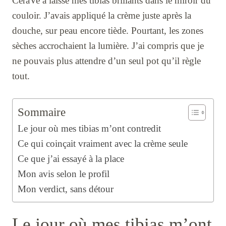
CeraVe a laissé mes tibias brillants dans le miroir du
couloir. J’avais appliqué la crème juste après la
douche, sur peau encore tiède. Pourtant, les zones
sèches accrochaient la lumière. J’ai compris que je
ne pouvais plus attendre d’un seul pot qu’il règle
tout.
Sommaire
Le jour où mes tibias m’ont contredit
Ce qui coinçait vraiment avec la crème seule
Ce que j’ai essayé à la place
Mon avis selon le profil
Mon verdict, sans détour
Le jour où mes tibias m’ont