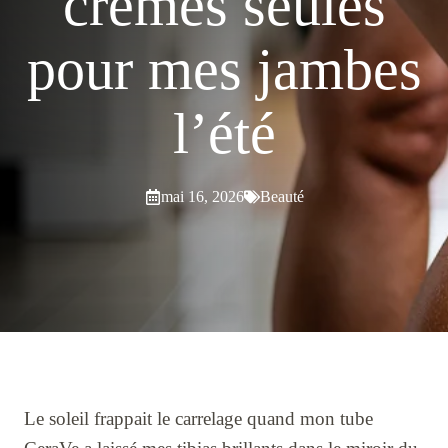
crèmes seules
pour mes jambes
l’été
mai 16, 2026
Beauté
Le soleil frappait le carrelage quand mon tube