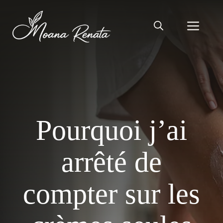
Aller
au
Men
contenu
Pourquoi j’ai
arrêté de
compter sur les