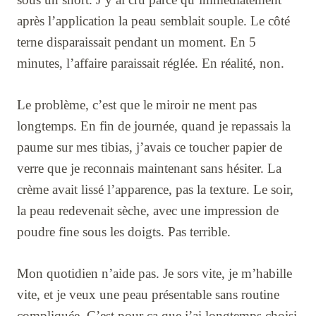
après l’application la peau semblait souple. Le côté
terne disparaissait pendant un moment. En 5
minutes, l’affaire paraissait réglée. En réalité, non.
Le problème, c’est que le miroir ne ment pas
longtemps. En fin de journée, quand je repassais la
paume sur mes tibias, j’avais ce toucher papier de
verre que je reconnais maintenant sans hésiter. La
crème avait lissé l’apparence, pas la texture. Le soir,
la peau redevenait sèche, avec une impression de
poudre fine sous les doigts. Pas terrible.
Mon quotidien n’aide pas. Je sors vite, je m’habille
vite, et je veux une peau présentable sans routine
compliquée. C’est pour ça que j’ai longtemps choisi