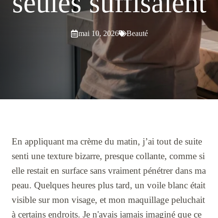
seules suffisaient
mai 10, 2026
Beauté
En appliquant ma crème du matin, j’ai tout de suite
senti une texture bizarre, presque collante, comme si
elle restait en surface sans vraiment pénétrer dans ma
peau. Quelques heures plus tard, un voile blanc était
visible sur mon visage, et mon maquillage peluchait
à certains endroits. Je n'avais jamais imaginé que ce