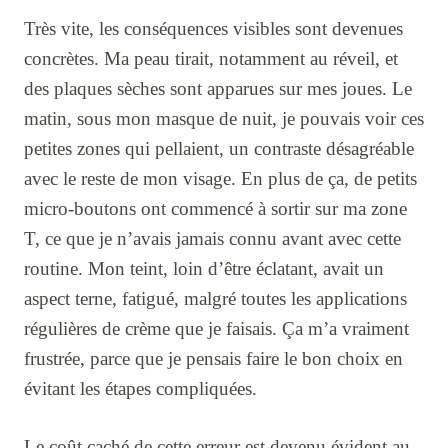
Très vite, les conséquences visibles sont devenues
concrètes. Ma peau tirait, notamment au réveil, et
des plaques sèches sont apparues sur mes joues. Le
matin, sous mon masque de nuit, je pouvais voir ces
petites zones qui pellaient, un contraste désagréable
avec le reste de mon visage. En plus de ça, de petits
micro-boutons ont commencé à sortir sur ma zone
T, ce que je n’avais jamais connu avant avec cette
routine. Mon teint, loin d’être éclatant, avait un
aspect terne, fatigué, malgré toutes les applications
régulières de crème que je faisais. Ça m’a vraiment
frustrée, parce que je pensais faire le bon choix en
évitant les étapes compliquées.
Le coût caché de cette erreur est devenu évident au