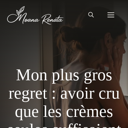
Aller
au
Men
contenu
Mon plus gros
regret : avoir cru
que les crèmes