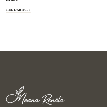
LIRE L'ARTICLE