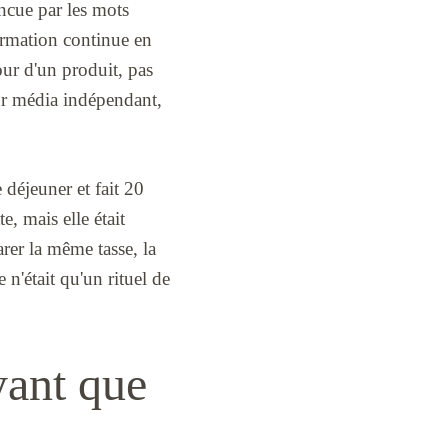
incue par les mots
formation continue en
our d'un produit, pas
our média indépendant,
 déjeuner et fait 20
e, mais elle était
rer la même tasse, la
 n'était qu'un rituel de
oyant que