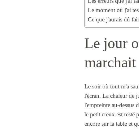
Les erreurs que j'ai fa
Le moment où j'ai test
Ce que j'aurais dû fai
Le jour o
marchait
Le soir où tout m'a saut
l'écran. La chaleur de j
l'empreinte au-dessus d
le petit creux est resté
encore sur la table et q