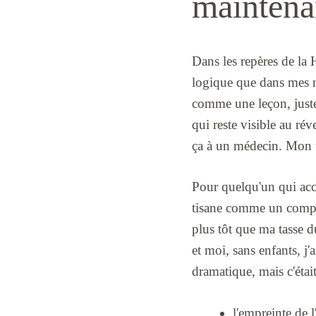
maintena
Dans les repères de la 
logique que dans mes no
comme une leçon, juste
qui reste visible au rév
ça à un médecin. Mon te
Pour quelqu'un qui acce
tisane comme un complé
plus tôt que ma tasse 
et moi, sans enfants, j
dramatique, mais c'étai
l'empreinte de l