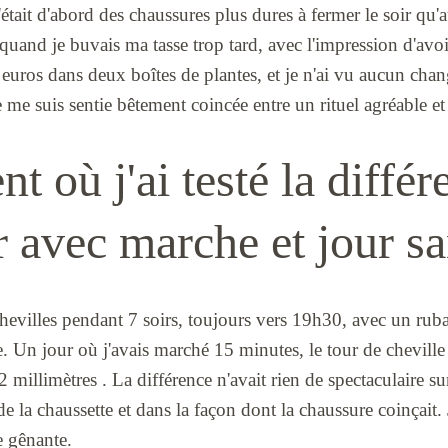
'était d'abord des chaussures plus dures à fermer le soir qu'a
 quand je buvais ma tasse trop tard, avec l'impression d'av
18 euros dans deux boîtes de plantes, et je n'ai vu aucun ch
Je me suis sentie bêtement coincée entre un rituel agréable et
 où j'ai testé la différ
r avec marche et jour s
 chevilles pendant 7 soirs, toujours vers 19h30, avec un ru
e. Un jour où j'avais marché 15 minutes, le tour de cheville 
2 millimètres . La différence n'avait rien de spectaculaire sur
de la chaussette et dans la façon dont la chaussure coinçait. 
e gênante.