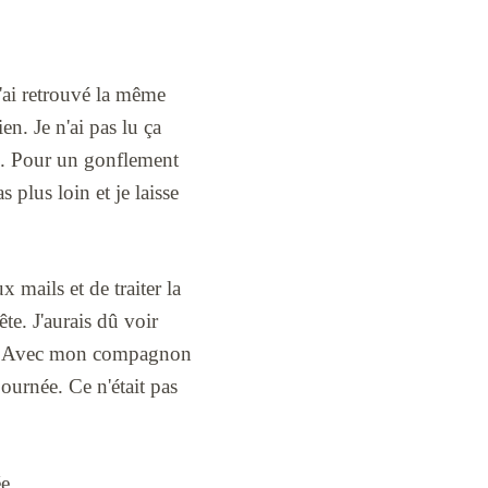
j'ai retrouvé la même
n. Je n'ai pas lu ça
ux. Pour un gonflement
 plus loin et je laisse
 mails et de traiter la
e. J'aurais dû voir
ète. Avec mon compagnon
journée. Ce n'était pas
ée