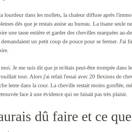
 la lourdeur dans les mollets, la chaleur diffuse après l'immobi
eines dès que je restais assise au bureau. La tisane seule ne
oire une tasse entière et garder des chevilles marquées au-de
 demandaient un petit coup de pouce pour se fermer. J'ai fin
ire.
 moi. Je me suis dit que je m'étais peut-être trompée dans l
ouillait tout. Alors j'ai refait l'essai avec 20 flexions de ch
he lente dans la cour. La cheville restait moins gonflée, mêm
rouvée face à une évidence qui ne faisait pas très plaisir.
aurais dû faire et ce que