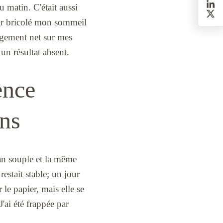
u matin. C'était aussi
oir bricolé mon sommeil
angement net sur mes
 un résultat absent.
ence
ans
ban souple et la même
restait stable; un jour
 le papier, mais elle se
J'ai été frappée par