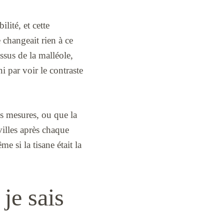
lité, et cette
 changeait rien à ce
ssus de la malléole,
i par voir le contraste
es mesures, ou que la
evilles après chaque
e si la tisane était la
 je sais