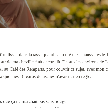
froidissait dans la tasse quand j'ai retiré mes chaussettes le 
tour de ma cheville était encore là. Depuis les environs de L
x, au Café des Remparts, pour couvrir ce sujet, avec mon
-là que mes 18 euros de tisanes n'avaient rien réglé.
is que ça ne marchait pas sans bouger