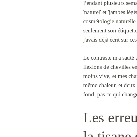
Pendant plusieurs semai
'naturel' et 'jambes lé
cosmétologie naturelle 
seulement son étiquette
j'avais déjà écrit sur ce
Le contraste m'a sauté 
flexions de chevilles en
moins vive, et mes chau
même chaleur, et deux fi
fond, pas ce qui change
Les erreu
la tisane 