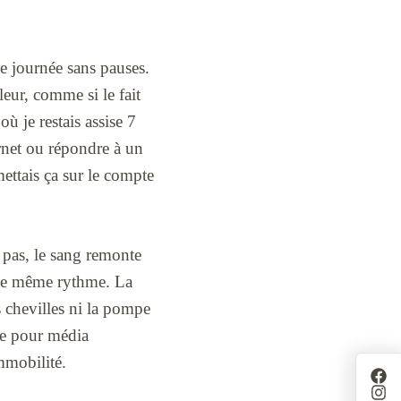
ne journée sans pauses.
leur, comme si le fait
ù je restais assise 7
arnet ou répondre à un
mettais ça sur le compte
 pas, le sang remonte
s le même rythme. La
 chevilles ni la pompe
le pour média
immobilité.