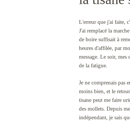
L'erreur que j'ai faite
J'ai remplacé la marche
de boire suffisait à rem
heures d'affilée, par m
message. Le soir, mes ch
de la fatigue.
Je ne comprenais pas en
moins bien, et le retou
tisane peut me faire u
des mollets. Depuis me
indépendant, je sais qu