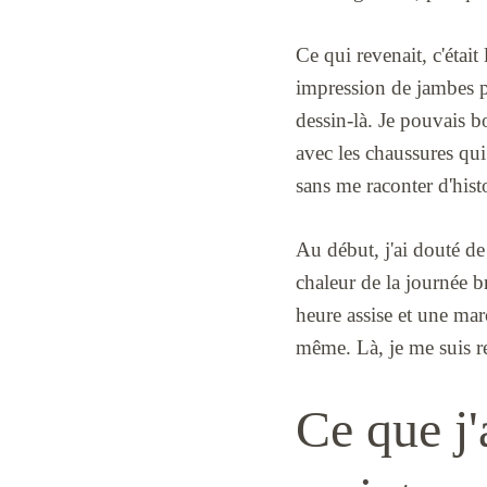
Ce qui revenait, c'était
impression de jambes pl
dessin-là. Je pouvais b
avec les chaussures qui
sans me raconter d'histo
Au début, j'ai douté de
chaleur de la journée br
heure assise et une marc
même. Là, je me suis ret
Ce que j'