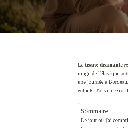
La
tisane drainante
re
rouge de l'élastique au
une journée à Bordeau
enfants. J'ai vu ce soir
Sommaire
Le jour où j'ai compr