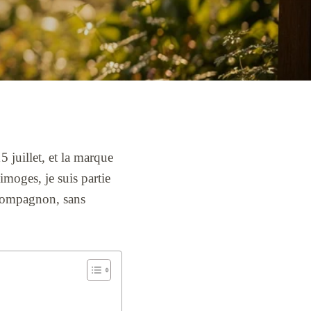
15 juillet, et la marque
imoges, je suis partie
 compagnon, sans