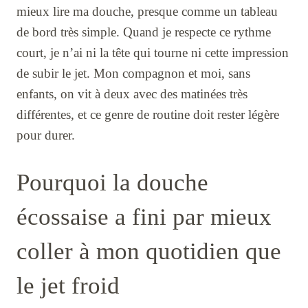
mieux lire ma douche, presque comme un tableau
de bord très simple. Quand je respecte ce rythme
court, je n’ai ni la tête qui tourne ni cette impression
de subir le jet. Mon compagnon et moi, sans
enfants, on vit à deux avec des matinées très
différentes, et ce genre de routine doit rester légère
pour durer.
Pourquoi la douche
écossaise a fini par mieux
coller à mon quotidien que
le jet froid