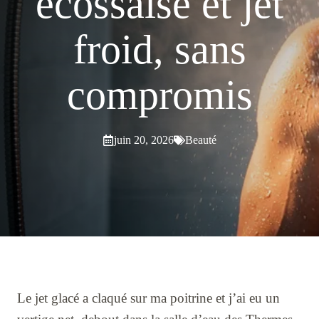
écossaise et jet
froid, sans
compromis
juin 20, 2026
Beauté
Le jet glacé a claqué sur ma poitrine et j’ai eu un