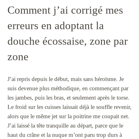
Comment j’ai corrigé mes
erreurs en adoptant la
douche écossaise, zone par
zone
J’ai repris depuis le début, mais sans héroïsme. Je
suis devenue plus méthodique, en commençant par
les jambes, puis les bras, et seulement après le torse.
Le froid sur les cuisses laissait déjà le souffle revenir,
alors que le même jet sur la poitrine me coupait net.
J’ai laissé la tête tranquille au départ, parce que le
haut du crâne et la nuque m’ont paru trop durs à