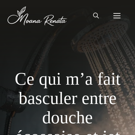
Aller
au
Men
contenu
Ce qui m’a fait
basculer entre
douche