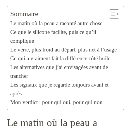
Sommaire
Le matin où la peau a raconté autre chose
Ce que le silicone facilite, puis ce qu’il
complique
Le verre, plus froid au départ, plus net à l’usage
Ce qui a vraiment fait la différence côté huile
Les alternatives que j’ai envisagées avant de
trancher
Les signaux que je regarde toujours avant et
après
Mon verdict : pour qui oui, pour qui non
Le matin où la peau a