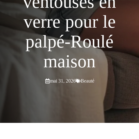
ventouses en
verre pour le
palpé-Roulé
maison
mai 31, 2026
Beauté