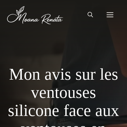
Aller
au
Men
contenu
Mon avis sur les
ventouses
silicone face aux