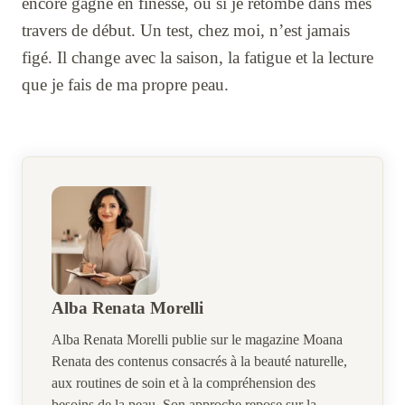
encore gagné en finesse, ou si je retombe dans mes
travers de début. Un test, chez moi, n’est jamais
figé. Il change avec la saison, la fatigue et la lecture
que je fais de ma propre peau.
Alba Renata Morelli
Alba Renata Morelli publie sur le magazine Moana
Renata des contenus consacrés à la beauté naturelle,
aux routines de soin et à la compréhension des
besoins de la peau. Son approche repose sur la