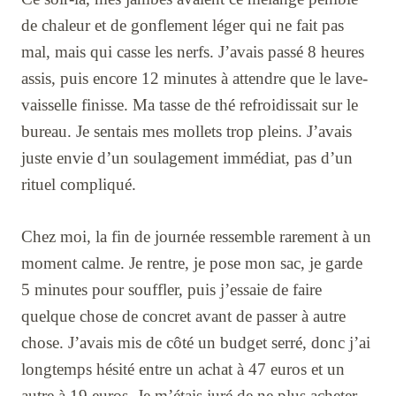
de chaleur et de gonflement léger qui ne fait pas
mal, mais qui casse les nerfs. J’avais passé 8 heures
assis, puis encore 12 minutes à attendre que le lave-
vaisselle finisse. Ma tasse de thé refroidissait sur le
bureau. Je sentais mes mollets trop pleins. J’avais
juste envie d’un soulagement immédiat, pas d’un
rituel compliqué.
Chez moi, la fin de journée ressemble rarement à un
moment calme. Je rentre, je pose mon sac, je garde
5 minutes pour souffler, puis j’essaie de faire
quelque chose de concret avant de passer à autre
chose. J’avais mis de côté un budget serré, donc j’ai
longtemps hésité entre un achat à 47 euros et un
autre à 19 euros. Je m’étais juré de ne plus acheter