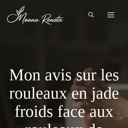
Aller
au
Men
contenu
Mon avis sur les
rouleaux en jade
froids face aux