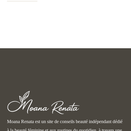
Moana Renata est un site de conseils beauté indépendant dédié
à la beauté féminine et aux routines du quotidien, à travers une