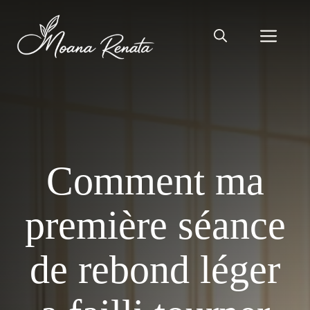
Aller
au
Men
contenu
Comment ma
première séance
de rebond léger