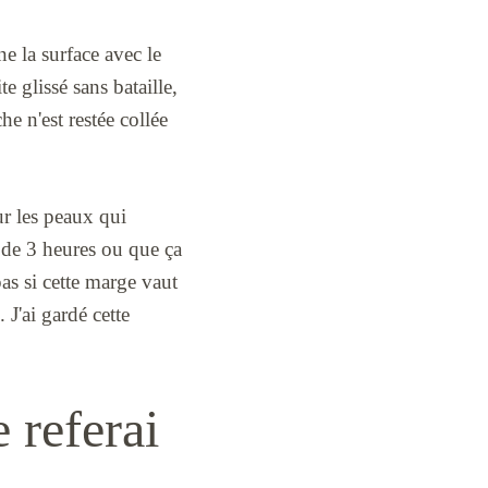
ne la surface avec le
e glissé sans bataille,
e n'est restée collée
ur les peaux qui
 de 3 heures ou que ça
as si cette marge vaut
 J'ai gardé cette
 referai