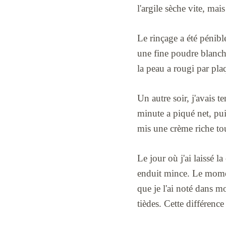
l'argile sèche vite, ma
Le rinçage a été pénible
une fine poudre blanche 
la peau a rougi par plaq
Un autre soir, j'avais t
minute a piqué net, puis
mis une crème riche tout
Le jour où j'ai laissé 
enduit mince. Le moment
que je l'ai noté dans m
tièdes. Cette différence