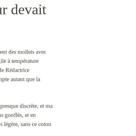
r devait
ent des mollets avec
gile à température
 de Rédactrice
mpte autant que la
 presque discrète, et ma
ns gonflés, et en
us légère, sans ce coton