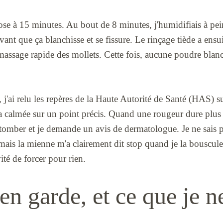
 pose à 15 minutes. Au bout de 8 minutes, j'humidifiais à pei
vant que ça blanchisse et se fissure. Le rinçage tiède a ensuit
 massage rapide des mollets. Cette fois, aucune poudre blanch
'ai relu les repères de la Haute Autorité de Santé (HAS) s
'a calmée sur un point précis. Quand une rougeur dure plus
e tomber et je demande un avis de dermatologue. Je ne sais p
mais la mienne m'a clairement dit stop quand je la bouscule.
ité de forcer pour rien.
en garde, et ce que je ne