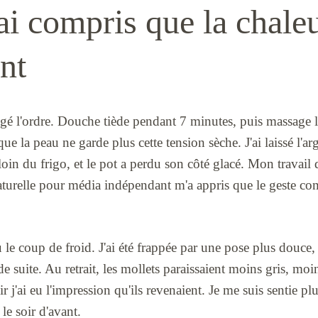
i compris que la chaleu
nt
ngé l'ordre. Douche tiède pendant 7 minutes, puis massage l
ue la peau ne garde plus cette tension sèche. J'ai laissé l'ar
 loin du frigo, et le pot a perdu son côté glacé. Mon travail
aturelle pour média indépendant m'a appris que le geste co
eu le coup de froid. J'ai été frappée par une pose plus douce,
de suite. Au retrait, les mollets paraissaient moins gris, moi
 j'ai eu l'impression qu'ils revenaient. Je me suis sentie pl
 le soir d'avant.