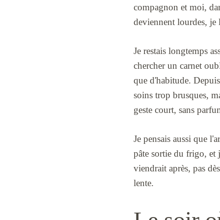
compagnon et moi, dan
deviennent lourdes, je 
Je restais longtemps as
chercher un carnet oubli
que d'habitude. Depuis
soins trop brusques, ma
geste court, sans parfu
Je pensais aussi que l'
pâte sortie du frigo, et
viendrait après, pas dès
lente.
Le soir o