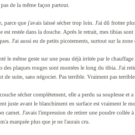
is pas de la même façon partout.
, parce que j'avais laissé sécher trop loin. J'ai dû frotter plu
est restée dans la douche. Après le retrait, mes tibias sont r
ues. J'ai aussi eu de petits picotements, surtout sur la zone
enté le même geste sur une peau déjà irritée par le chauffage
 des plaques rouges sont montées le long du tibia. J'ai retiré 
 de suite, sans négocier. Pas terrible. Vraiment pas terrible
la couche sécher complètement, elle a perdu sa souplesse et
 juste avant le blanchiment en surface est vraiment le moin
on carnet. J'avais l'impression de retirer une poudre collée 
 m'a marquée plus que je ne l'aurais cru.