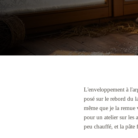
L'enveloppement à l'argi
posé sur le rebord du l
même que je la remue v
pour un atelier sur les 
peu chauffé, et la pâte