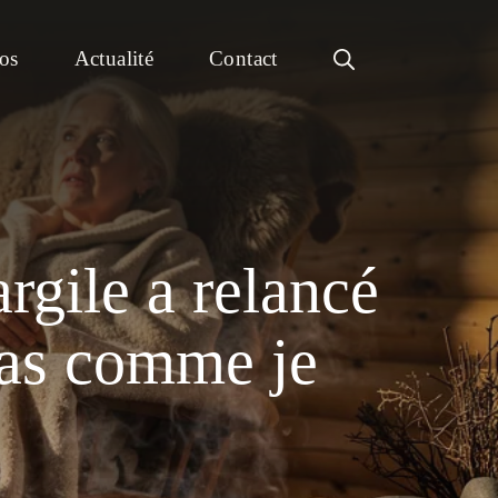
os
Actualité
Contact
rgile a relancé
pas comme je