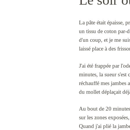
La pâte était épaisse, 
un tissu de coton par-de
d'un coup, et je me suis
laissé place à des frisso
J'ai été frappée par l'
minutes, la sueur s'est 
réchauffé mes jambes a
du mollet déplaçait déj
Au bout de 20 minutes, 
sur les zones exposées, 
Quand j'ai plié la jambe