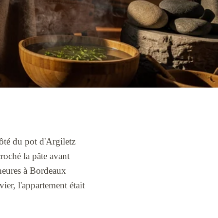
côté du pot d'Argiletz
croché la pâte avant
 heures à Bordeaux
vier, l'appartement était