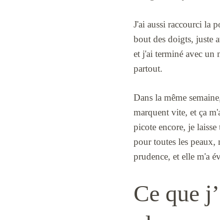
J'ai aussi raccourci la
bout des doigts, juste a
et j'ai terminé avec un
partout.
Dans la même semaine, j
marquent vite, et ça m
picote encore, je laiss
pour toutes les peaux, 
prudence, et elle m'a év
Ce que j’