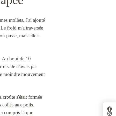
mes mollets. J'ai ajouté
 Le froid m'a traversée
ion passe, mais elle a
ie. Au bout de 10
oits. Je n'avais pas
s. Le moindre mouvement
 croûte s'était formée
s collés aux poils.
'ai compris là que