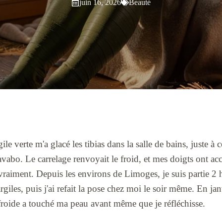
juin 16, 2026
Beauté
le verte m'a glacé les tibias dans la salle de bains, juste à 
avabo. Le carrelage renvoyait le froid, et mes doigts ont ac
raiment. Depuis les environs de Limoges, je suis partie 2
argiles, puis j'ai refait la pose chez moi le soir même. En jan
 froide a touché ma peau avant même que je réfléchisse.