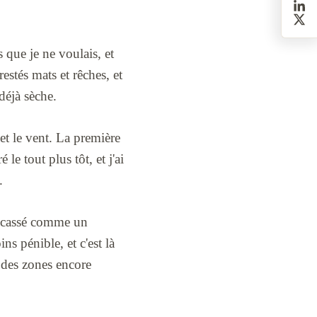
s que je ne voulais, et
estés mats et rêches, et
 déjà sèche.
 et le vent. La première
le tout plus tôt, et j'ai
.
 a cassé comme un
s pénible, et c'est là
à des zones encore