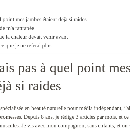
l point mes jambes étaient déjà si raides
ide m'a rattrapée
e la chaleur devait venir avant
ce que je ne referai plus
ais pas à quel point me
jà si raides
spécialisée en beauté naturelle pour média indépendant, j'ai
 promesses. Depuis 8 ans, je rédige 3 articles par mois, et 
minuscules. Je vis avec mon compagnon, sans enfants, et on