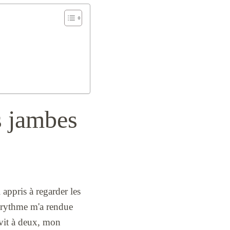
s jambes
 appris à regarder les
ce rythme m'a rendue
 vit à deux, mon