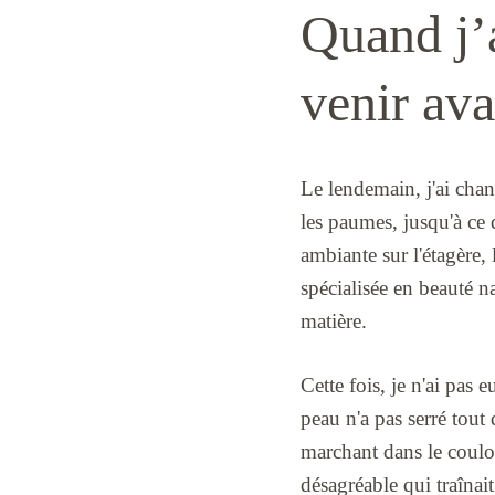
Quand j’a
venir ava
Le lendemain, j'ai cha
les paumes, jusqu'à ce q
ambiante sur l'étagère,
spécialisée en beauté n
matière.
Cette fois, je n'ai pas 
peau n'a pas serré tout 
marchant dans le couloir
désagréable qui traînait