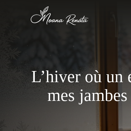
Aller
au
contenu
L’hiver où un 
mes jambes 