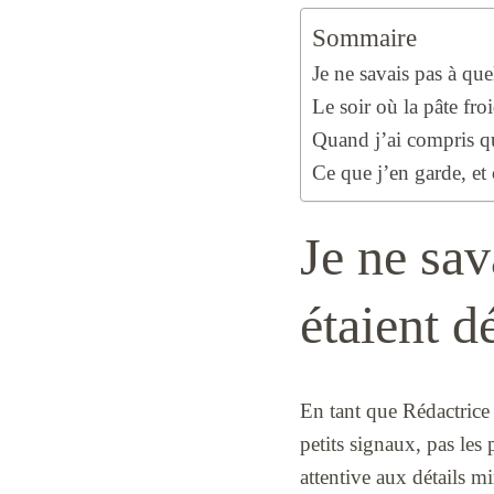
Sommaire
Je ne savais pas à que
Le soir où la pâte fro
Quand j’ai compris qu
Ce que j’en garde, et 
Je ne sav
étaient dé
En tant que Rédactrice 
petits signaux, pas les
attentive aux détails 