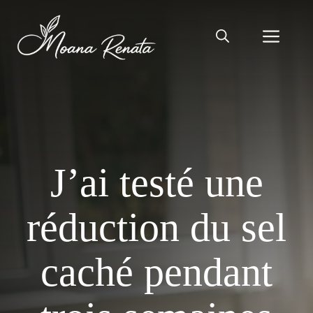
Aller
au
Men
contenu
J’ai testé une
réduction du sel
caché pendant