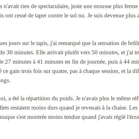
is n'avait rien de spectaculaire, juste une mousse plus ferm
is ont cessé de taper contre le sol nu. Je suis devenue plus 
s jours sur le tapis, j'ai remarqué que la sensation de brû
e 30 minutes. Elle arrivait plutôt vers 50 minutes, et j'ai t
 de 27 minutes à 41 minutes en fin de journée, puis à 44 mi
 ce gain trois fois sur quatre, pas à chaque session, et la dif
ongs.
oi, a été la répartition du poids. Je n'avais plus le même ré
ets restaient moins durs quand je revenais à la chaise. Les
nuque s'est montrée moins tendue quand j'avais réglé l'écra