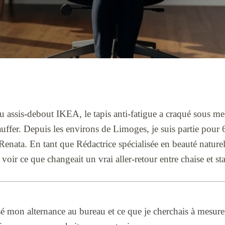
ssis-debout IKEA, le tapis anti-fatigue a craqué sous mes b
ffer. Depuis les environs de Limoges, je suis partie pour 6
nata. En tant que Rédactrice spécialisée en beauté nature
voir ce que changeait un vrai aller-retour entre chaise et st
 mon alternance au bureau et ce que je cherchais à mesure