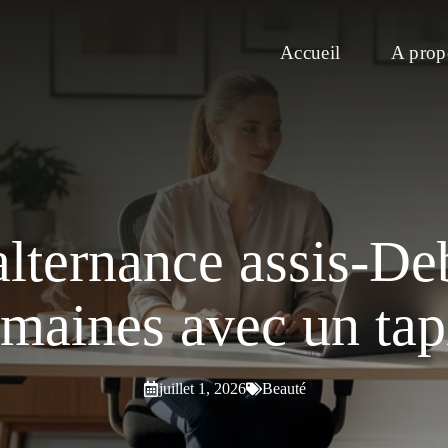
Accueil
A prop
 alternance assis-D
maines avec un tap
juillet 1, 2026
Beauté