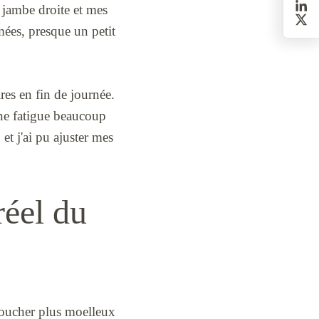
a jambe droite et mes
mées, presque un petit
ires en fin de journée.
une fatigue beaucoup
et j'ai pu ajuster mes
réel du
e toucher plus moelleux