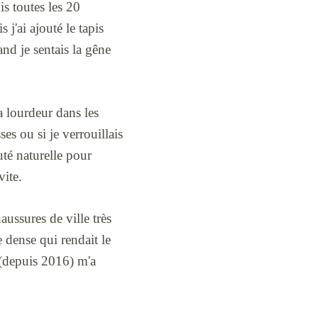
is toutes les 20
j'ai ajouté le tapis
nd je sentais la gêne
a lourdeur dans les
ses ou si je verrouillais
té naturelle pour
vite.
haussures de ville très
e dense qui rendait le
 (depuis 2016) m'a