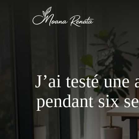
Aller
au
contenu
J’ai testé une
pendant six se