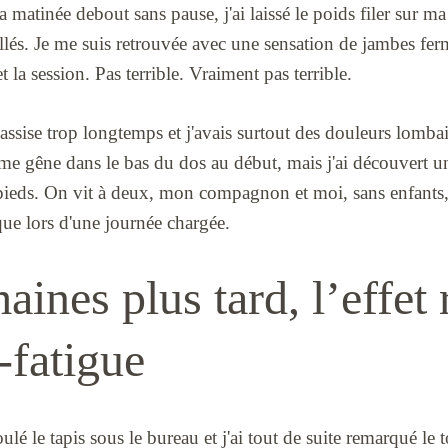
a matinée debout sans pause, j'ai laissé le poids filer sur m
lés. Je me suis retrouvée avec une sensation de jambes fer
t la session. Pas terrible. Vraiment pas terrible.
s assise trop longtemps et j'avais surtout des douleurs lomba
même gêne dans le bas du dos au début, mais j'ai découvert 
 pieds. On vit à deux, mon compagnon et moi, sans enfants, 
que lors d'une journée chargée.
aines plus tard, l’effet 
i-fatigue
oulé le tapis sous le bureau et j'ai tout de suite remarqué l