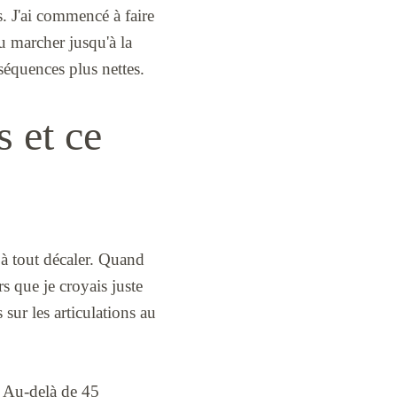
s. J'ai commencé à faire
u marcher jusqu'à la
 séquences plus nettes.
s et ce
 à tout décaler. Quand
rs que je croyais juste
sur les articulations au
e. Au-delà de 45