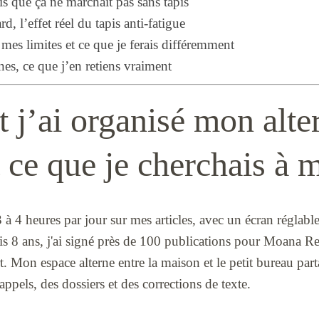
is que ça ne marchait pas sans tapis
d, l’effet réel du tapis anti-fatigue
 mes limites et ce que je ferais différemment
es, ce que j’en retiens vraiment
j’ai organisé mon alte
 ce que je cherchais à 
3 à 4 heures par jour sur mes articles, avec un écran réglable
s 8 ans, j'ai signé près de 100 publications pour Moana Ren
t. Mon espace alterne entre la maison et le petit bureau pa
 appels, des dossiers et des corrections de texte.