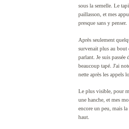
sous la semelle. Le tap
paillasson, et mes appu
presque sans y penser.
Après seulement quelque
survenait plus au bout d
parlant. Je suis passée
beaucoup tapé. J'ai noté
nette après les appels l
Le plus visible, pour m
une hanche, et mes moll
encore un peu, mais la 
haut.