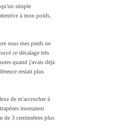
e qu'un simple
attentive à mon poids,
lure sous mes pieds ne
rouvé ce décalage très
nutes quand j'avais déjà
férence restait plus
flexe de m'accrocher à
 trapèzes montaient
n de 3 centimètres plus