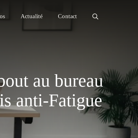
os
Actualité
Contact
ebout au bureau
is anti-Fatigue