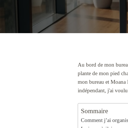
Au bord de mon bureau a
plante de mon pied chau
mon bureau et Moana Re
indépendant, j'ai voulu 
Sommaire
Comment j’ai organisé