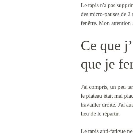
Le tapis n'a pas supprim
des micro-pauses de 2 
fenêtre. Mon attention a
Ce que j’
que je fe
J'ai compris, un peu ta
le plateau était mal pla
travailler droite. J'ai
lieu de le répartir.
Le tapis anti-fatigue n