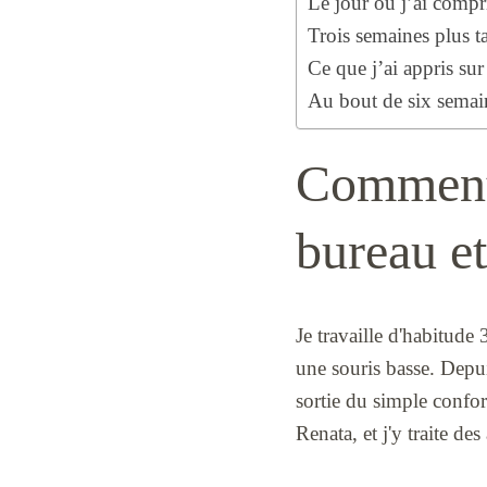
Le jour où j’ai compr
Trois semaines plus tar
Ce que j’ai appris sur
Au bout de six semain
Comment 
bureau et
Je travaille d'habitude 
une souris basse. Depui
sortie du simple confor
Renata, et j'y traite des