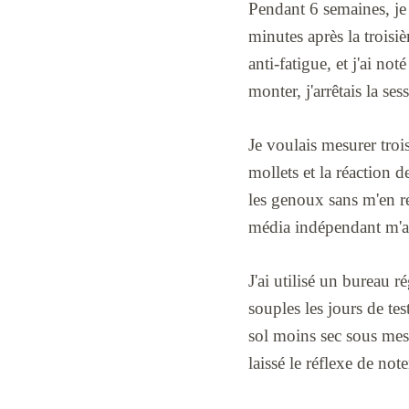
Pendant 6 semaines, je 
minutes après la troisi
anti-fatigue, et j'ai n
monter, j'arrêtais la se
Je voulais mesurer troi
mollets et la réaction d
les genoux sans m'en r
média indépendant m'a a
J'ai utilisé un bureau r
souples les jours de tes
sol moins sec sous mes
laissé le réflexe de no