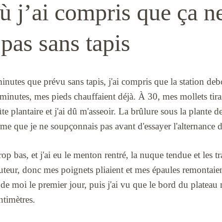
ù j’ai compris que ça n
pas sans tapis
 minutes que prévu sans tapis, j'ai compris que la station de
minutes, mes pieds chauffaient déjà. À 30, mes mollets tiraie
e plantaire et j'ai dû m'asseoir. La brûlure sous la plante d
me que je ne soupçonnais pas avant d'essayer l'alternance 
 trop bas, et j'ai eu le menton rentré, la nuque tendue et les 
uteur, donc mes poignets pliaient et mes épaules remontaien
re de moi le premier jour, puis j'ai vu que le bord du plateau 
ntimètres.