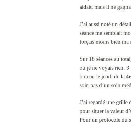
aidait, mais il ne gagna
J’ai aussi noté un détail
séance me semblait moi
forçais moins bien ma m
Sur 18 séances au total
où je ne voyais rien. 3
bureau le jeudi de la
4
soir, pas d’un soin méd
J’ai regardé une grille 
pour situer la valeur 
Pour un protocole du soi