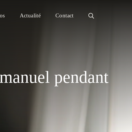
os
Actualité
Contact
e manuel pendant