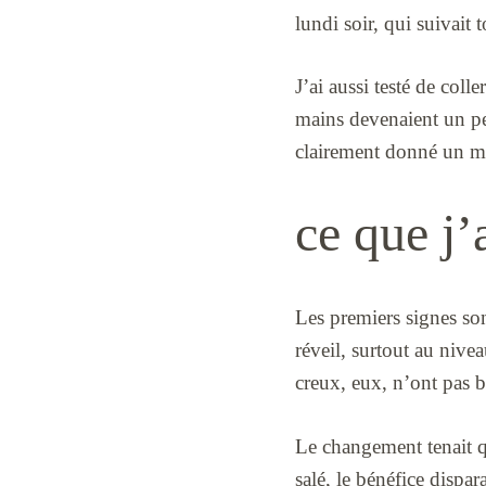
lundi soir, qui suivait
J’ai aussi testé de coll
mains devenaient un peu
clairement donné un me
ce que j’
Les premiers signes son
réveil, surtout au nive
creux, eux, n’ont pas 
Le changement tenait q
salé, le bénéfice dispa