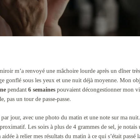
 miroir m’a renvoyé une mâchoire lourde après un dîner très s
age gonflé sous les yeux et une nuit déjà moyenne. Mon objec
ine
pendant
6 semaines
pouvaient décongestionner mon vis
le, pas un tour de passe-passe.
r par jour, avec une photo du matin et une note sur ma nuit.
pproximatif. Les soirs à plus de 4 grammes de sel, je notais
 aidée à relier mes résultats du matin à ce qui s’était passé la