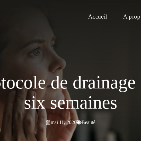
Accueil
A prop
rotocole de drainag
six semaines
mai 11, 2026
Beauté