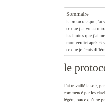
Sommaire
le protocole que j’ai 
ce que j’ai vu au miro
les limites que j’ai m
mon verdict après 6 
ce que je ferais diff
le protoc
J’ai travaillé le soir, p
commencé par les clavic
légère, parce qu’une pe