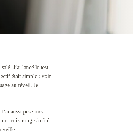
alé. J’ai lancé le test
tif était simple : voir
age au réveil. Je
 J’ai aussi pesé mes
 une croix rouge à côté
 veille.