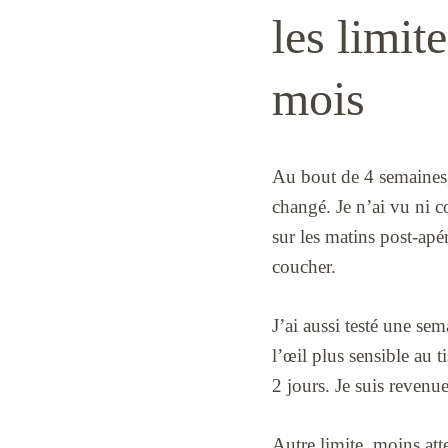
les limit
mois
Au bout de 4 semaines, j
changé. Je n’ai vu ni c
sur les matins post-apé
coucher.
J’ai aussi testé une sem
l’œil plus sensible au t
2 jours. Je suis revenue
Autre limite, moins at