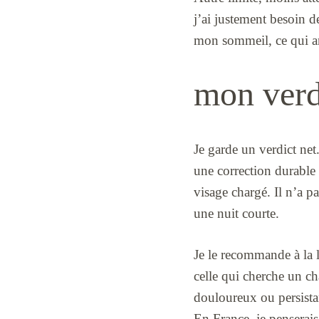
j’ai justement besoin d
mon sommeil, ce qui an
mon verd
Je garde un verdict net
une correction durable 
visage chargé. Il n’a p
une nuit courte.
Je le recommande à la le
celle qui cherche un ch
douloureux ou persistan
En France, je penserais