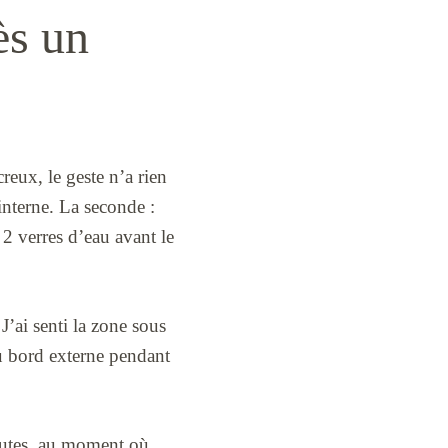
ès un
reux, le geste n’a rien
interne. La seconde :
 2 verres d’eau avant le
J’ai senti la zone sous
 au bord externe pendant
inutes, au moment où