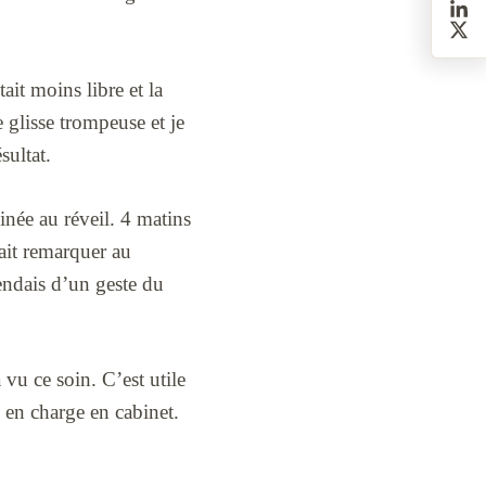
tait moins libre et la
 glisse trompeuse et je
sultat.
inée au réveil. 4 matins
fait remarquer au
tendais d’un geste du
 vu ce soin. C’est utile
 en charge en cabinet.