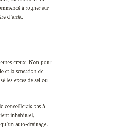
i commencé à rogner sur
re d’arrêt.
cernes creux.
Non
pour
e et la sensation de
sé les excès de sel ou
e conseillerais pas à
ient inhabituel,
t qu’un auto-drainage.