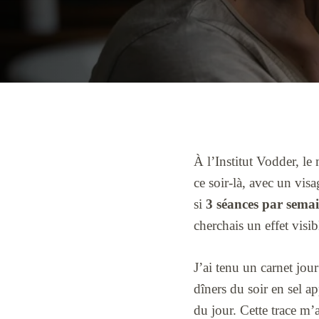
À l’Institut Vodder, le
ce soir-là, avec un vis
si
3 séances par sema
cherchais un effet visib
J’ai tenu un carnet jou
dîners du soir en sel a
du jour. Cette trace m’a