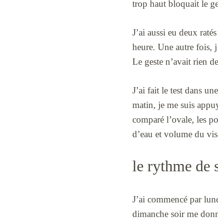
trop haut bloquait le ge
J’ai aussi eu deux ratés
heure. Une autre fois, j
Le geste n’avait rien de 
J’ai fait le test dans u
matin, je me suis appuy
comparé l’ovale, les po
d’eau et volume du vis
le rythme de 
J’ai commencé par lundi
dimanche soir me donna