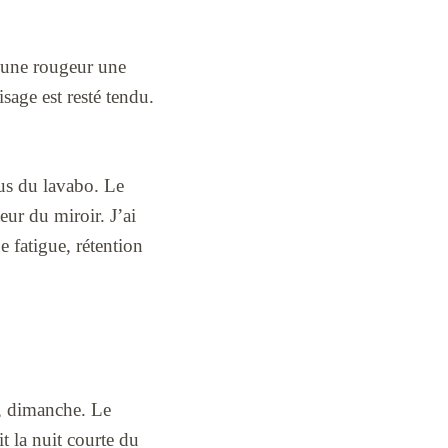
dé une rougeur une
isage est resté tendu.
sus du lavabo. Le
tteur du miroir. J’ai
e fatigue, rétention
i, dimanche. Le
t la nuit courte du