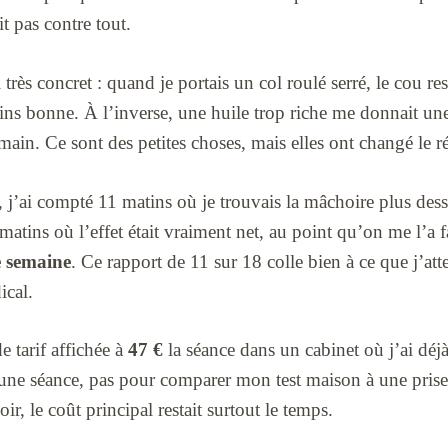
it pas contre tout.
 très concret : quand je portais un col roulé serré, le cou res
ns bonne. À l’inverse, une huile trop riche me donnait une
ain. Ce sont des petites choses, mais elles ont changé le ré
, j’ai compté 11 matins où je trouvais la mâchoire plus dess
 matins où l’effet était vraiment net, au point qu’on me l’a 
e semaine
. Ce rapport de 11 sur 18 colle bien à ce que j’at
ical.
de tarif affichée à
47 €
la séance dans un cabinet où j’ai déjà
d’une séance, pas pour comparer mon test maison à une prise
r, le coût principal restait surtout le temps.