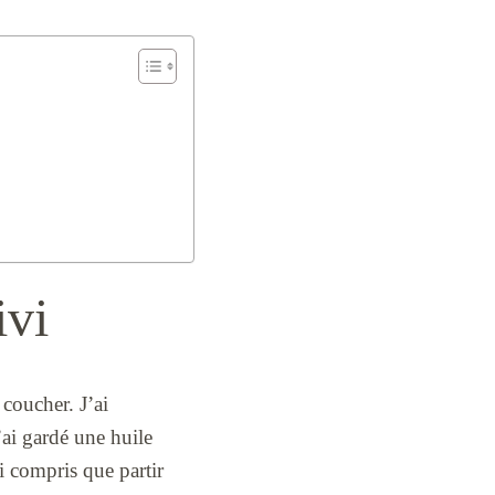
ivi
coucher. J’ai
’ai gardé une huile
ai compris que partir