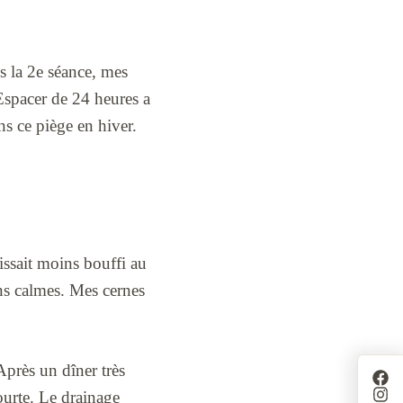
Dès la 2e séance, mes
Espacer de 24 heures a
s ce piège en hiver.
issait moins bouffi au
ins calmes. Mes cernes
Après un dîner très
ourte. Le drainage