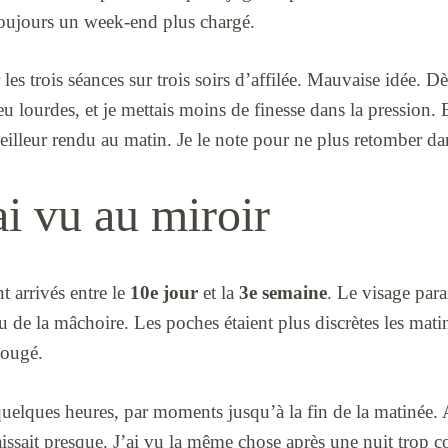
 toujours un week-end plus chargé.
er les trois séances sur trois soirs d’affilée. Mauvaise idée. 
 lourdes, et je mettais moins de finesse dans la pression. 
illeur rendu au matin. Je le note pour ne plus retomber dan
ai vu au miroir
t arrivés entre le
10e jour
et la
3e semaine
. Le visage para
au de la mâchoire. Les poches étaient plus discrètes les mat
bougé.
uelques heures, par moments jusqu’à la fin de la matinée. 
raissait presque. J’ai vu la même chose après une nuit trop c