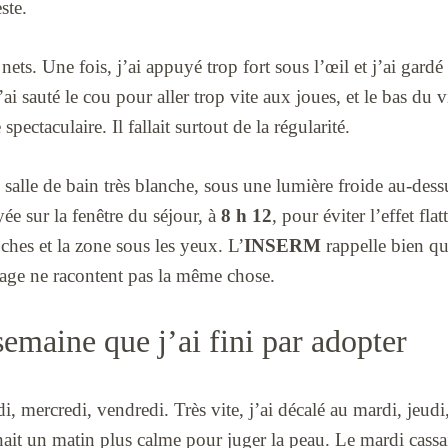
ste.
 nets. Une fois, j’ai appuyé trop fort sous l’œil et j’ai gar
’ai sauté le cou pour aller trop vite aux joues, et le bas du v
spectaculaire. Il fallait surtout de la régularité.
ne salle de bain très blanche, sous une lumière froide au-des
ée sur la fenêtre du séjour, à
8 h 12
, pour éviter l’effet fla
ches et la zone sous les yeux. L’
INSERM
rappelle bien qu
age ne racontent pas la même chose.
semaine que j’ai fini par adopter
, mercredi, vendredi. Très vite, j’ai décalé au mardi, jeud
it un matin plus calme pour juger la peau. Le mardi cassai