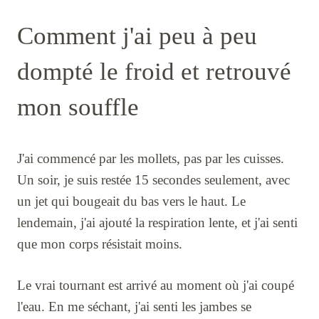
Comment j'ai peu à peu
dompté le froid et retrouvé
mon souffle
J'ai commencé par les mollets, pas par les cuisses.
Un soir, je suis restée 15 secondes seulement, avec
un jet qui bougeait du bas vers le haut. Le
lendemain, j'ai ajouté la respiration lente, et j'ai senti
que mon corps résistait moins.
Le vrai tournant est arrivé au moment où j'ai coupé
l'eau. En me séchant, j'ai senti les jambes se