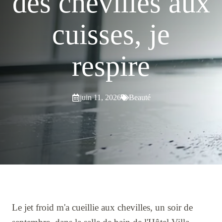
des chevilles aux
cuisses, je
respire
juin 11, 2026
Beauté
Le jet froid m'a cueillie aux chevilles, un soir de